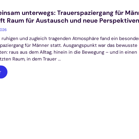
insam unterwegs: Trauerspaziergang für Män
ft Raum für Austausch und neue Perspektive
2026
r ruhigen und zugleich tragenden Atmosphäre fand ein besonde
paziergang für Männer statt. Ausgangspunkt war das bewusste
ten: raus aus dem Alltag, hinein in die Bewegung – und in einen
zten Raum, in dem Trauer ...
r