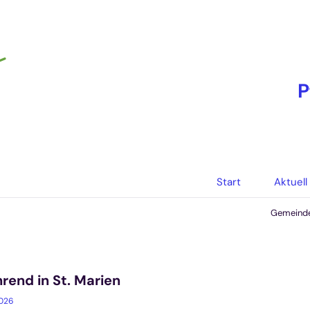
P
Start
Aktuell
Gemeind
rend in St. Marien
2026