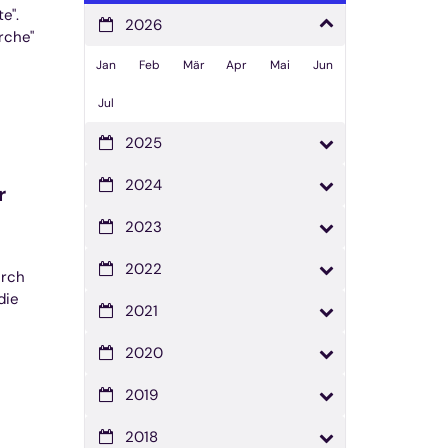
e".
2026
rche"
Jan
Feb
Mär
Apr
Mai
Jun
Jul
2025
2024
r
2023
2022
urch
die
2021
2020
2019
2018