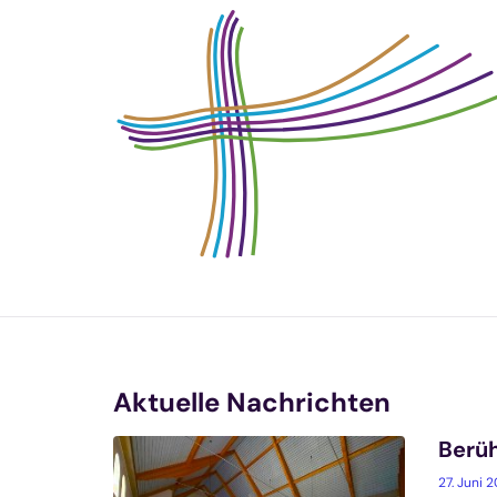
Zum Inhalt springen
Aktuelle Nachrichten
Berüh
27. Juni 