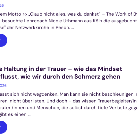
026
em Motto >> „Glaub nicht alles, was du denkst” – The Work of B
< besuchte Lehrcoach Nicole Uthmann aus Köln die ausgebuch
se" der Netzwerkkirche in Pesch. ...
r
e Haltung in der Trauer – wie das Mindset
flusst, wie wir durch den Schmerz gehen
2026
lässt sich nicht wegdenken. Man kann sie nicht beschleunigen, 
ren, nicht überlisten. Und doch – das wissen Trauerbegleiter/in
uten/innen und Menschen, die selbst durch tiefe Verluste ge
ibt es einen ...
r