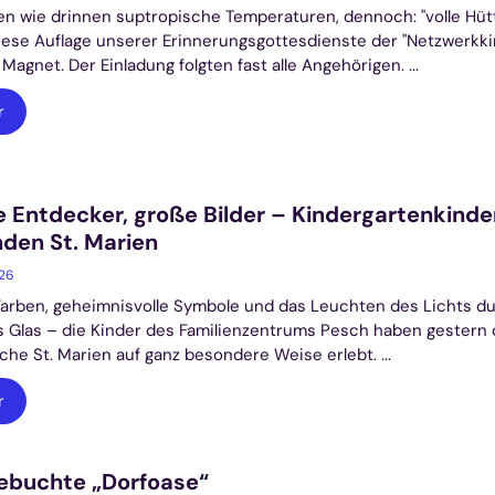
n wie drinnen suptropische Temperaturen, dennoch: "volle Hütt
ese Auflage unserer Erinnerungsgottesdienste der "Netzwerkki
 Magnet. Der Einladung folgten fast alle Angehörigen. ...
r
e Entdecker, große Bilder – Kindergartenkinde
den St. Marien
026
arben, geheimnisvolle Symbole und das Leuchten des Lichts d
s Glas – die Kinder des Familienzentrums Pesch haben gestern 
rche St. Marien auf ganz besondere Weise erlebt. ...
r
ebuchte „Dorfoase“