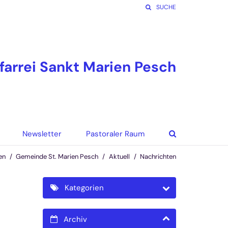
SUCHE
farrei Sankt Marien Pesch
Newsletter
Pastoraler Raum
en
Gemeinde St. Marien Pesch
Aktuell
Nachrichten
Kategorien
Archiv