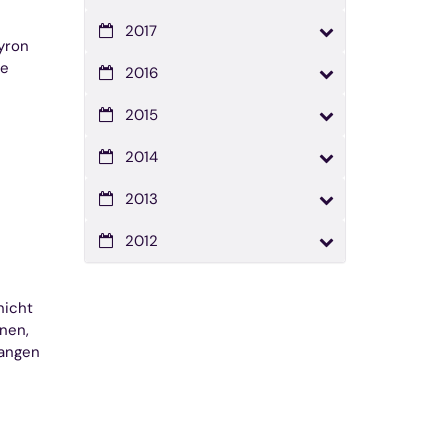
2017
yron
te
2016
2015
2014
2013
2012
nicht
nen,
gangen