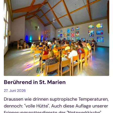
Berührend in St. Marien
27. Juni 2026
Draussen wie drinnen suptropische Temperaturen,
dennoch: "volle Hütte". Auch diese Auflage unserer
Erinnerungsgottesdienste der "Netzwerkkirche"