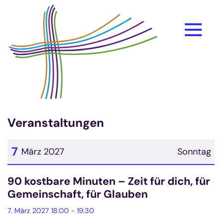
Zum Inhalt springen
Veranstaltungen
7
März 2027
Sonntag
Datum: 7. März 2027
90 kostbare Minuten – Zeit für dich, für
Gemeinschaft, für Glauben
7. März 2027 18:00 - 19:30