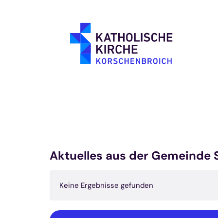
Zum Inhalt springen
Aktuelles aus der Gemeinde 
Keine Ergebnisse gefunden