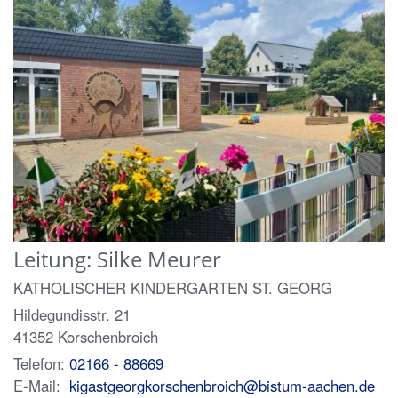
Leitung:
Silke
Meurer
KATHOLISCHER KINDERGARTEN ST. GEORG
Hildegundisstr. 21
41352
Korschenbroich
Telefon:
02166 - 88669
E-Mail:
kigastgeorgkorschenbroich@bistum-aachen.de