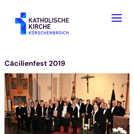
Zum Inhalt springen
Cäcilienfest 2019