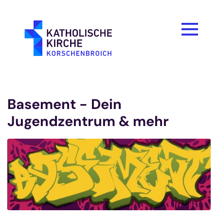
Zum Inhalt springen
Basement - Dein
Jugendzentrum & mehr