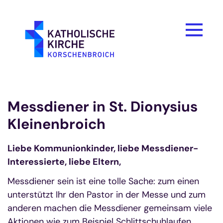
Zum Inhalt springen
Messdiener in St. Dionysius
Kleinenbroich
Liebe Kommunionkinder, liebe Messdiener-
Interessierte, liebe Eltern,
Messdiener sein ist eine tolle Sache: zum einen
unterstützt Ihr den Pastor in der Messe und zum
anderen machen die Messdiener gemeinsam viele
Aktionen wie zum Beispiel Schlittschuhlaufen,