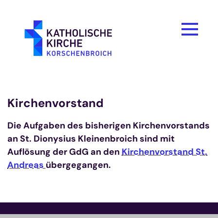
Zum Inhalt springen
Kirchenvorstand
Die Aufgaben des bisherigen Kirchenvorstands
an St. Dionysius Kleinenbroich sind mit
Auflösung der GdG an den
Kirchenvorstand St.
Andreas
übergegangen.