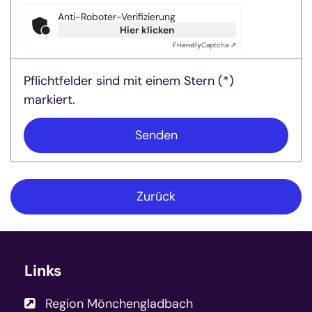
Anti-Roboter-Verifizierung
Hier klicken
Friendly
Captcha ⇗
Pflichtfelder sind mit einem Stern (*)
markiert.
Zurück
Links
Region Mönchengladbach