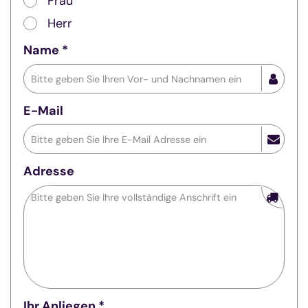
Frau
Herr
Name *
E-Mail
Adresse
Ihr Anliegen *