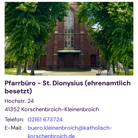
Pfarrbüro - St. Dionysius (ehrenamtlich
besetzt)
Hochstr. 24
41352
Korschenbroich-Kleinenbroich
Telefon:
02161 673724
E-Mail:
buero.kleinenbroich@katholisch-
korschenbroich.de