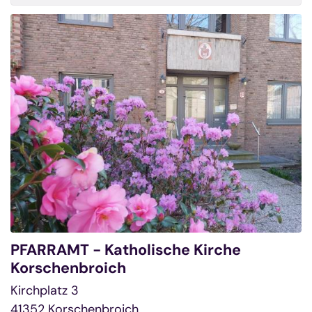
PFARRAMT - Katholische Kirche
Korschenbroich
Kirchplatz 3
41352
Korschenbroich