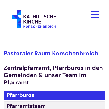
Zum Inhalt springen
Pastoraler Raum Korschenbroich
Zentralpfarramt, Pfarrbüros in den
Gemeinden & unser Team im
Pfarramt
Pfarrbüros
Pfarramtsteam