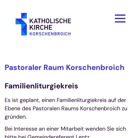
Zum Inhalt springen
Pastoraler Raum Korschenbroich
Familienliturgiekreis
Es ist geplant, einen Familienliturgiekreis auf der
Ebene des Pastoralen Raums Korschenbroich zu
gründen.
Bei Interesse an einer Mitarbeit wenden Sie sich
bitte bei Gemeindereferent Lentz.