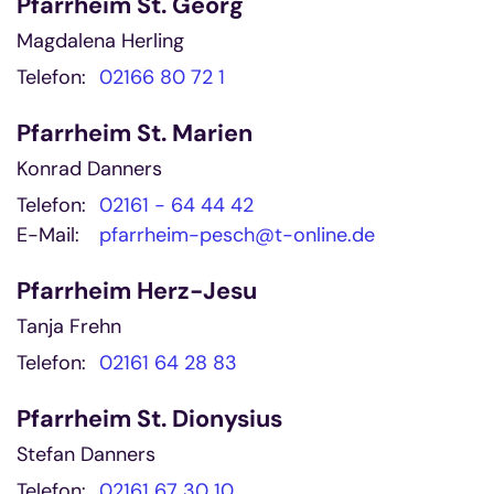
Pfarrheim St. Georg
Magdalena Herling
Telefon:
02166 80 72 1
Pfarrheim St. Marien
Konrad Danners
Telefon:
02161 - 64 44 42
E-Mail:
pfarrheim-pesch@t-online.de
Pfarrheim Herz-Jesu
Tanja Frehn
Telefon:
02161 64 28 83
Pfarrheim St. Dionysius
Stefan Danners
Telefon:
02161 67 30 10