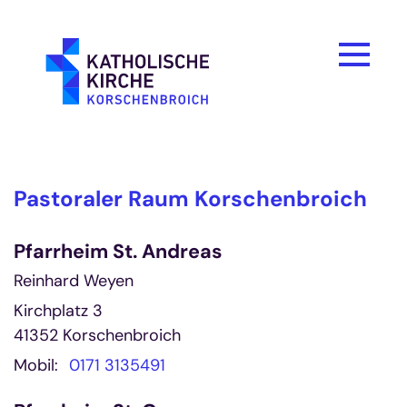
Zum Inhalt springen
Pastoraler Raum Korschenbroich
Pfarrheim St. Andreas
Reinhard Weyen
Kirchplatz 3
41352
Korschenbroich
Mobil:
0171 3135491