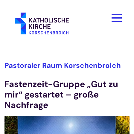
Zum Inhalt springen
Pastoraler Raum Korschenbroich
Fastenzeit-Gruppe „Gut zu
mir“ gestartet – große
Nachfrage