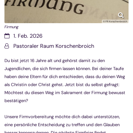
© PR Korschenbroich
Firmung
Datum:
1. Feb. 2026
Von:
Pastoraler Raum Korschenbroich
Du bist jetzt 16 Jahre alt und gehörst damit zu den
Jugendlichen, die sich firmen lassen können. Bei deiner Taufe
haben deine Eltern für dich entschieden, dass du deinen Weg
als Christin oder Christ gehst. Jetzt bist du selbst gefragt:
Möchtest du diesen Weg im Sakrament der Firmung bewusst
bestätigen?
Unsere Firmvorbereitung möchte dich dabei unterstützen,
eine persönliche Entscheidung zu treffen und den Glauben
besser kennenzulernen. Die nächste Firmfeier findet