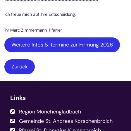
Ich freue mich auf Ihre Entscheidung.
Ihr Marc Zimmermann, Pfarrer
Weitere Infos & Termine zur Firmung 2026
Zurück
Links
Region Mönchengladbach
Gemeinde St. Andreas Korschenbroich
Pfarrei St. Dionysius Kleinenbroich