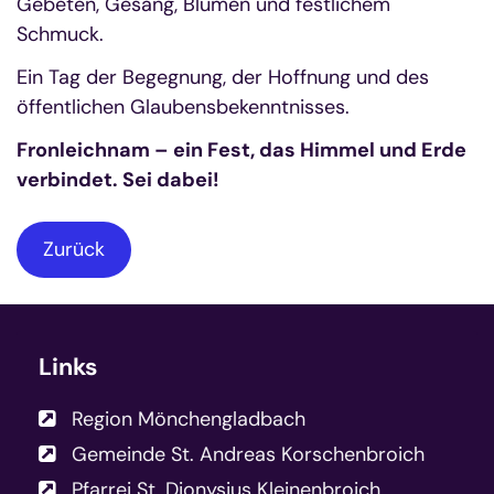
Gebeten, Gesang, Blumen und festlichem
Schmuck.
Ein Tag der Begegnung, der Hoffnung und des
öffentlichen Glaubensbekenntnisses.
Fronleichnam – ein Fest, das Himmel und Erde
verbindet. Sei dabei!
Zurück
Links
Region Mönchengladbach
Gemeinde St. Andreas Korschenbroich
Pfarrei St. Dionysius Kleinenbroich