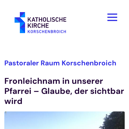
Zum Inhalt springen
Pastoraler Raum Korschenbroich
Fronleichnam in unserer
Pfarrei – Glaube, der sichtbar
wird