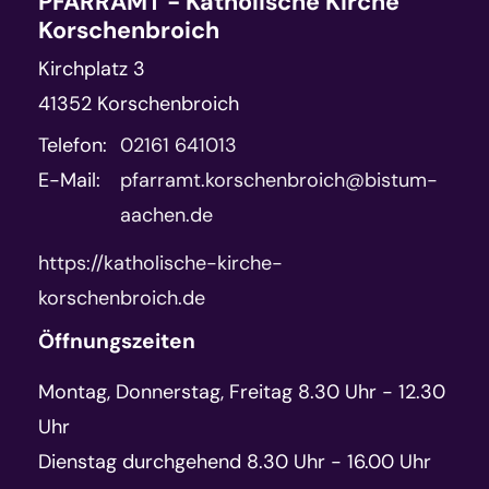
PFARRAMT - Katholische Kirche
Korschenbroich
Kirchplatz 3
41352
Korschenbroich
Telefon:
02161 641013
E-Mail:
pfarramt.korschenbroich@bistum-
aachen.de
https://katholische-kirche-
korschenbroich.de
Öffnungszeiten
Montag, Donnerstag, Freitag 8.30 Uhr - 12.30
Uhr
Dienstag durchgehend 8.30 Uhr - 16.00 Uhr