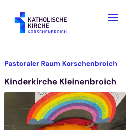
Zum Inhalt springen
Pastoraler Raum Korschenbroich
Kinderkirche Kleinenbroich